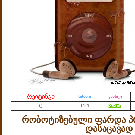
რეიტინგი
ნანახია
დაამატა
0
1045
KoKiTa
რობოტიზებული ფარდა პ
დასაცავად