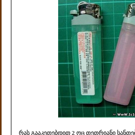
რას გააკეთებდით 2 ოც თეთრიანი სანთ