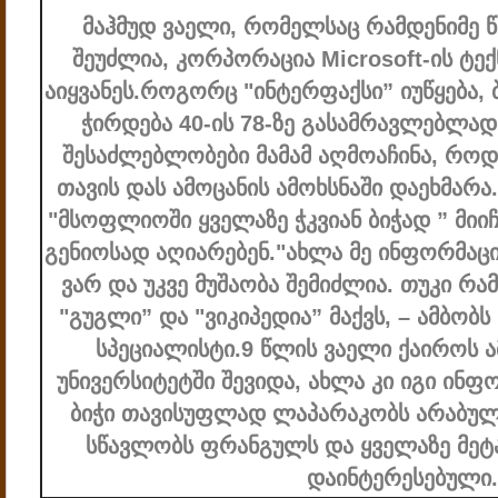
მაჰმუდ ვაელი, რომელსაც რამდენიმე წ
შეუძლია, კორპორაცია Microsoft-ის ტე
აიყვანეს.
როგორც "ინტერფაქსი” იუწყება, ბ
ჭირდება 40-ის 78-ზე გასამრავლებლად.
შესაძლებლობები მამამ აღმოაჩინა, როდე
თავის დას ამოცანის ამოხსნაში დაეხმარა.
"მსოფლიოში ყველაზე ჭკვიან ბიჭად ” მიიჩ
გენიოსად აღიარებენ.
"ახლა მე ინფორმაც
ვარ და უკვე მუშაობა შემიძლია. თუკი რა
"გუგლი” და "ვიკიპედია” მაქვს, – ამბობს 
სპეციალისტი.
9 წლის ვაელი ქაიროს 
უნივერსიტეტში შევიდა, ახლა კი იგი ინფ
ბიჭი თავისუფლად ლაპარაკობს არაბულ 
სწავლობს ფრანგულს და ყველაზე მეტ
დაინტერესებული.