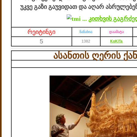
უკვე გაზი გაუვიდათ და აღარ ასრულებე
...
კითხვის გაგრძე
რეიტინგი
ნანახია
დაამატა
5
1382
KoKiTa
ასანთის ღერის ქა