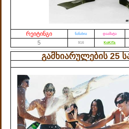
რეიტინგი
ნანახია
დაამატა
5
916
KoKiTa
გამხიარულების 25 ს