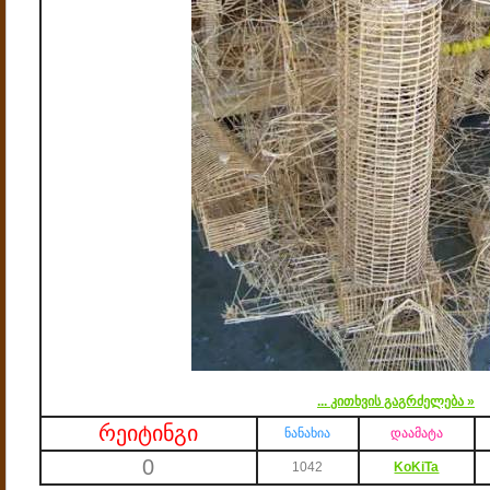
...
კითხვის გაგრძელება »
რეიტინგი
ნანახია
დაამატა
0
1042
KoKiTa