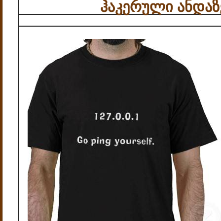
ჰაკერული ანდაზე