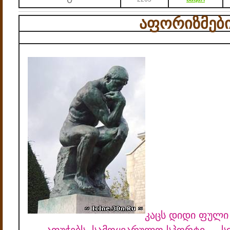
აფორიზმებ
კაცს დიდი ფული 