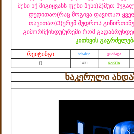
შენი იქ მიგიყვანს ფეხი შენი)
2)მუთ მუგა
დუდითაო
(რაც მოგივა დავითაო ყველ
თავითაო)
3)ურემ მუდროს გინირთინ
გიმორჩქინდუ
(ურემი რომ გადაბრუნდებ
კითხვის გაგრძელებ
რეიტინგი
ნანახია
დაამატა
0
1431
KoKiTa
ხაკერული ანდა