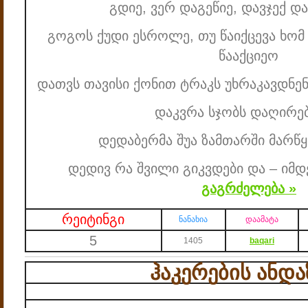
გდიე, ვერ დაგეწიე, დავჯექ დ
გოგოს ქუდი ესროლე, თუ წაიქცევა ხომ 
წააქციეო
დათვს თავისი ქონით ტრაკს უხრაკავდნე
დაკვრა სჯობს დაღირე
დედაბერმა შუა ზამთარში მარწ
დედივ რა შვილი გიკვდები და – იმ
გაგრძელება »
რეიტინგი
ნანახია
დაამატა
5
1405
baqari
ჰაკერების ანდა