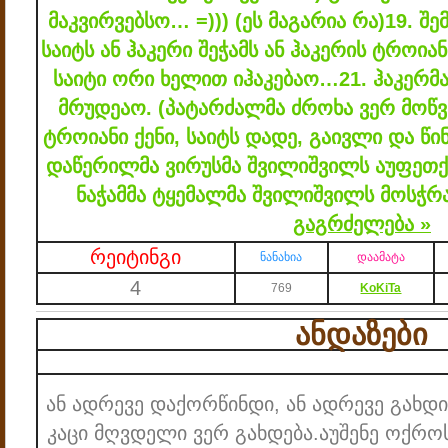
მაკვირვებსო… =))) (ეს მაგარია რა)
19. შ
საიტს ან ჰაკერი შეჭამს ან ჰაკერის ტროია
საიტი ორი ხელით იჰაკებაო…
21. ჰაკერმ
მრუდეაო. (პატარძალმა ძროხა ვერ მოწ
ტროიანი ქენი, საიტს დადე, გაივლი და წ
დაწერილმა ვირუსმა შვილიშვილს აუფეთქ
ნაჭამმა ტყემალმა შვილიშვილს მოსჭრ
გაგრძელება »
რეიტინგი
ნანახია
დაამატა
4
769
KoKiTa
ანდაზები
ან ადრევე დაქორწინდი, ან ადრევე გახდი
კაცი მღვდელი ვერ გახდება.
აუშენე ოქრო