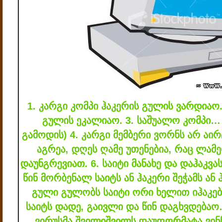
1. კარგი კომპი ჰაკერის გულის ვარდიაო
გულის ეკალიაო.
3. საშუალო კომპი…
გამოდის)
4. კარგი მემბერი ვორნს არ აი
აგრეა, დღეს ღამე უთენებია, რაც ლამე
დაუნგრევიათ.
6. საიტი მანახე და დაჰაკვა
წინ მორბენალ საიტს ან ჰაკერი შეჭამს ან
გული გულობს საიტი ორი ხელით იჰაკ
საიტს დადე, გაივლი და წინ დაგხვდება
ვირუსმა შვილიშვილს დაუფორმატა ვი