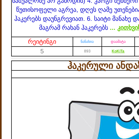
საშუალოზე არ გამოდის)
4. კარგი მემბერ
წუთისოფელი აგრეა, დღეს ღამე უთენებია
ჰაკერებს დაუნგრევიათ.
6. საიტი მანახე დ
მაგრამ რახან ჰაკერებს
...
კითხვი
რეიტინგი
ნანახია
დაამატა
5
893
KoKiTa
ჰაკერული ანდა