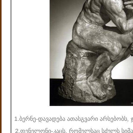
1.ბერნე-დავადება ათასგვარი არსებობს,
2.ფენელონი-კაცს, რომელსაც სძულს სიმ