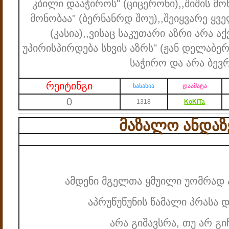
კბილი დააჭიროს" (ციცერონი)
,,შიშის მ
მონობაა" (ბერნანრდ შოუ)
,,შეიყვარე ყვ
(კასია)
,,ვისაც საკუთარი აზრი არა ა
უპირისპირდება სხვის აზრს" (ჟან დელაბერ
საჭირო და არა ბევრ
რეიტინგი
ნანახია
დაამატა
0
1318
KoKiTa
მაზალო ანდაზ
ამდენი მგელთა ყმუილი უომრად 
აპრუწუწუნის წამალი პრასა დ
არა გიშავსრა, თუ არ გი