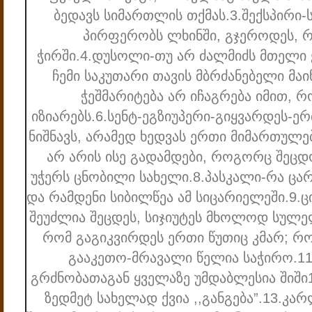
ბედავს სიმართლის თქმას.
3.შექსპირი
პირფერობს ლხინში, გჯეროდეს, 
ჭირში.
4.დუსოლი-თუ არ ძალმიძს მთელი 
ჩემი საკუთარი თავის მბრძანებელი მაინ
ჭეშმარიტება არ იჩაგრება იმით, რ
იზიარებს.
6.სენტ-ეგზიუპერი-გიყვარდეს-ერ
ნიშნავს, არამედ ხედვას ერთი მიმართულე
არ არის ისე გადამდები, როგორც შეცდ
უჭერს ცნობილი სახელი.
8.პასკალი-რა ცა
და რამდენი სიბილწეა ამ სიცარიელეში.
9.ც
შეუძლია შეცდეს, სიჯიუტეს მხოლოდ სულელ
რომ გაგიკვირდეს ერთი წუთიც კმარ; რო
გააკეთო-მრავალი წელია საჭირო.
1
გრძნობათაგან ყველაზე უმდაბლესია შიში
ზედმეტ სახელად ქვია ,,განგება”.
13.კარ