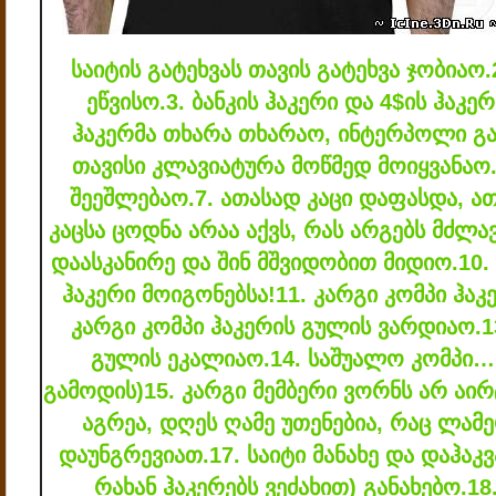
საიტის გატეხვას თავის გატეხვა ჯობიაო.
ეწვისო.
3. ბანკის ჰაკერი და 4$ის ჰაკე
ჰაკერმა თხარა თხარაო, ინტერპოლი გ
თავისი კლავიატურა მოწმედ მოიყვანაო
შეეშლებაო.
7. ათასად კაცი დაფასდა, ა
კაცსა ცოდნა არაა აქვს, რას არგებს მძლა
დაასკანირე და შინ მშვიდობით მიდიო.
10.
ჰაკერი მოიგონებსა!
11. კარგი კომპი ჰა
კარგი კომპი ჰაკერის გულის ვარდიაო.
1
გულის ეკალიაო.
14. საშუალო კომპი…
გამოდის)
15. კარგი მემბერი ვორნს არ აირ
აგრეა, დღეს ღამე უთენებია, რაც ლამე
დაუნგრევიათ.
17. საიტი მანახე და დაჰაკვ
რახან ჰაკერებს ვეძახით) განახებო.
18