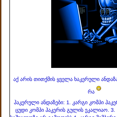
აქ არის თითქმის ყველა ხაკერული ანდა
რა
ჰაკერული ანდაზები:
1. კარგი კომპი ჰა
ცუდი კომპი ჰაკერის გულის ეკალიაო.
3.