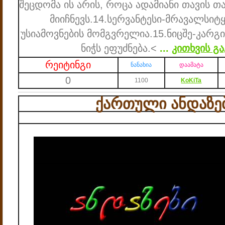
შეცდომა ის არის, როცა ადამიანი თავის
მიიჩნევს.
14.სერვანტესი-მრავალსიტ
უსიამოვნების მომგვრელია.
15.ნიცშე-კარგ
ნიჭს ეფუძნება.<
...
კითხვის გ
რეიტინგი
ნანახია
დაამატა
0
1100
KoKiTa
ქართული ანდაზები 