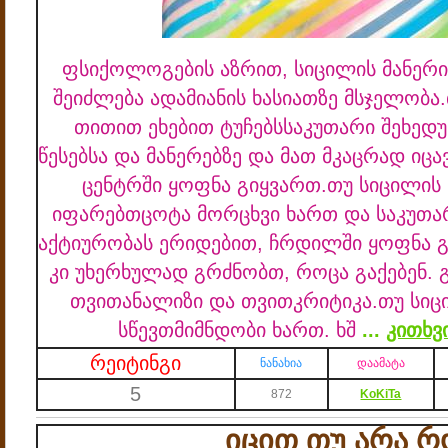
ფსიქოლოგების აზრით, სიცილის მანერი
შეიძლება ადამიანის ხასიათზე მსჯელობა.
თითით ეხებით ტუჩებს
საკუთარი შეხედუ
წესებსა და მანერებზე და მათ მკაცრად იცა
ცენტრში ყოფნა გიყვართ.
თუ სიცილის
იფარებთ
ცოტა მორცხვი ხართ და საკუთა
აქტიურობას ერიდებით, ჩრდილში ყოფნა გი
კი უხერხულად გრძნობთ, როცა გაქებენ. 
თვითანალიზი და თვითკრიტიკა.
თუ სიც
სწევთ
მიმნდობი ხართ. ხშ
...
კითხვ
რეიტინგი
ნანახია
დაამატა
5
872
KoKiTa
იცით თუ არა რ