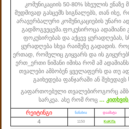
კომუნიკაციის 50-80% სხეულის ენაზე 
მუდმივად გასცემს სიგნალებს, თან ისე, რ
არავერბალური კომუნიკაციების უნარი ა
გადმოგვეცემა.
ფოკუსი
როცა ადამიანი 
ფოკუსირებას და აქცევ ყურადღებას, სხ
ყურადღება სხვა რაიმეზე გადადის. როც
ერთად, რომელიც გიყვარს და ის გიყურებ
ერთ_ერთი ნიშანი იმისა რომ ამ ადამიან
თვალები ამბობენ ყველაფერს და თუ ად
გაიხედება ფანჯარაში ან შეხედავს 
გაფართოებული თვალები
როგორც ამბ
სარკეა. ასე რომ როც
...
კითხვის
რეიტინგი
ნანახია
დაამატა
4
1150
KoKiTa