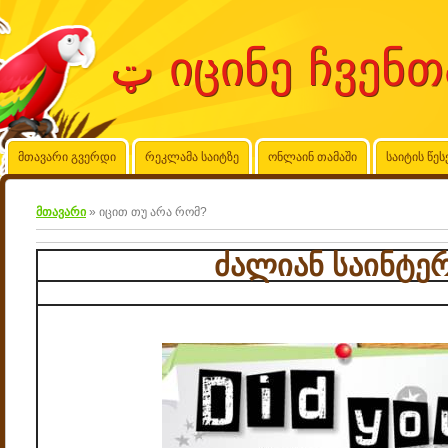
მთავარი გვერდი
რეკლამა საიტზე
ონლაინ თამაში
საიტის წეს
მთავარი
»
იცით თუ არა რომ?
ძალიან საინტე