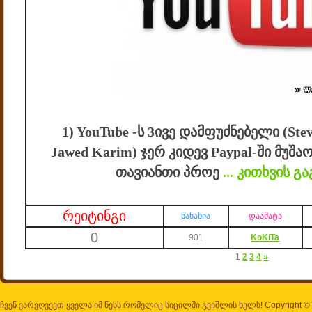
1) YouTube -ს 3ივე დამფუძნებელი (Stev
Jawed Karim) ჯერ კიდევ Paypal-ში მუშ
თავიანთი პროე
...
კითხვის გ
რეიტინგი
ნანახია
დაამატა
0
901
KoKiTa
1
2
3
4
»
ჩვენ ვარვღვევთ ყველა იმ წესს რომელიც სიცილში გვიშლის ხელს! Copyright ©