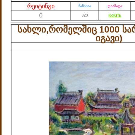
რეიტინგი
ნანახია
დაამატა
0
823
KoKiTa
სახლი,რომელშიც 1000 სარ
იგავი)