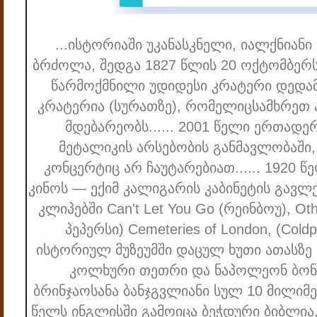
...ისტორიაში უკანასკნელი, იალქნიან
ბრძოლა, შედგა 1827 წლის 20 ოქტომბერს.
წარმოქმნილი უდიდესი კრატერი დედა
კრატერია (სურათზე), რომელიცსამხრეთ 
მდებარეობს...
... 2001 წელი ერთადე
მეტალიკის არსებობის განმავლობაში
კონცერტიც არ ჩაუტარებიათ...
... 1920 
კინოს — ექიმ კალიგარის კაბინეტის გავლ
კლიპებში Can't Let You Go (რეინბოუ), Ot
პეპერსი) Cemeteries of London, (Coldpl
ისტორიულ მუზეუმში დაცულ ხუთი ათასზე 
კოლხური თეთრი და ნაპოლეონ ბონა
ბრინჯაოსანა ბანჯგვლიანი სულ 10 მილიმე
წელს ინგლისში გამოიცა ბეჭდური ბიბლია