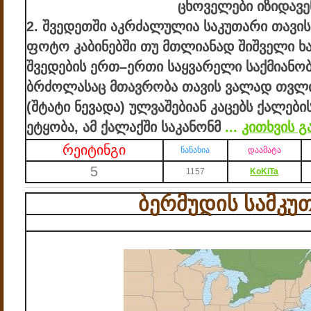
ცხოველები იზიდავე
2. შვედეთში აკრძალულია საკუთარი თავი
ფოტო კაბინებში თუ მთლიანად შიშველი ხ
შვედების ერთ–ერთი საყვარელი საქმიანო
ბრძოლასაც მთავრობა თავის ვალად თვლი
(შტატი ნევადა) ულვაშებიან კაცებს ქალებ
ეტყობა, ამ ქალაქში საკანონმ
...
კითხვის გ
რეიტინგი
ნანახია
დაამატა
5
1157
KoKiTa
ბერმუდის სამკუ