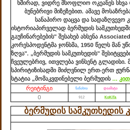
ხშირად, ვიდრე მსოფლიო ოკეანეს სხვა 
ბუნებრივი მიზეზებით. ამავე მოსაზრება
სანაპირო დაცვა და სადაზღვევო კო
ისტორია
პირველად ბერმუდის სამკუთხედშ
გაუჩინარებების" შესახებ ახსენა Associated
კორესპოდენტმა ჯონსმა, 1950 წელს მან უწ
ზღვა". „ბერმუდის სამკუთხედის" შესიტყვე
ჩვეულებრივ, ითვლება ვინსენტ გლადისი. მ
სპირიტიზისადმი მიძღვნილ ერთ-ერთ ჟურნ
სტატია „მომაკვდინებელი ბერმუდის
...
კით
რეიტინგი
ნანახია
დაამატა
0
912
KoKiTa
ბერმუდის სამკუთხედის 