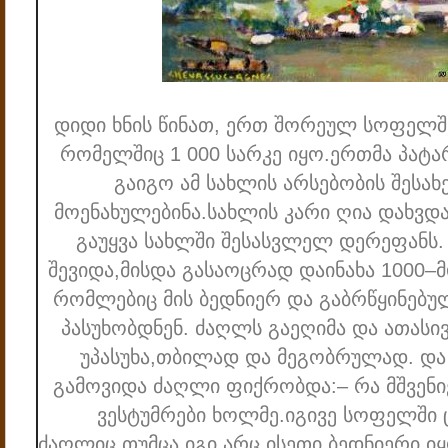
დიდი ხნის წინათ, ერთ შორეულ სოფელშ
რომელშიც 1 000 სარკე იყო.ერთმა პატა
გაიგო ამ სახლის არსებობის შესახ
მოენახულებინა.
სახლის კარი ღია დახვდ
გაუყვა სახლში შესასვლელ დერეფანს.
შევიდა,მისდა გასაოცრად დაინახა 1000–მ
რომლებიც მის ბედნიერ და გაბრწყინებულ
პასუხობდნენ.
ძაღლს გაეღიმა და ათასი
უპასუხა,თბილად და მეგობრულად.
და
გამოვიდა ძაღლი ფიქრობდა:
– რა მშვენ
ვესტუმრები ხოლმე.
იგივე სოფელში
ძაღლიც,თუმცა იგი არც ისეთი ბედნიერი 