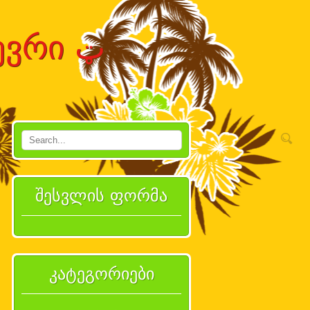
ټ იცინე ჩვენთან ერთად ბევრი ټ
შესვლის ფორმა
კატეგორიები