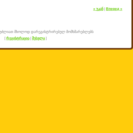
« უკან
|
Вперед »
შეუძლიათ მხოლოდ დარეგისტრირებულ მომხმარებლებს
[
რეგისტრაცია
|
შესვლა
]