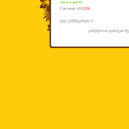
Скачать для
PC
Счетчики
:
495
/
239
სულ კომენტარები
:
0
კომენტარის დამატება 