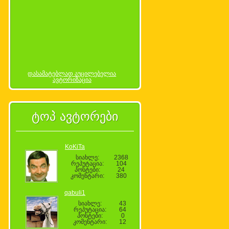
დასამატებლად აუცილებელია
ავტორიზაცია
ტოპ ავტორები
KoKiTa
სიახლე:
2368
რეპუტაცია:
104
პოსტები:
24
კომენტარი:
380
qabuli1
სიახლე:
43
რეპუტაცია:
64
პოსტები:
0
კომენტარი:
12