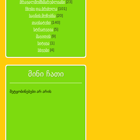
მრავალმომხმარებლიანი
[23]
ჩხუბი და ბრძოლა
[101]
საგნის მოზებნა
[20]
თავსატეხი
[140]
სტრატეგია
[5]
მაგიდის
[9]
სიტყვა
[1]
სხვები
[4]
მინი ჩათი