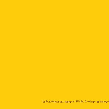
ჩვენ ვარვღვევთ ყველა იმ წესს რომელიც სიცილშ