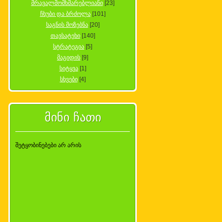
მრავალმომხმარებლიანი
[23]
ჩხუბი და ბრძოლა
[101]
საგნის მოზებნა
[20]
თავსატეხი
[140]
სტრატეგია
[5]
მაგიდის
[9]
სიტყვა
[1]
სხვები
[4]
მინი ჩათი