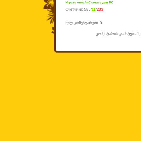
Играть онлайн
Скачать для
PC
Счетчики
:
585
/
11
/
233
სულ კომენტარები
:
0
კომენტარის დამატება 