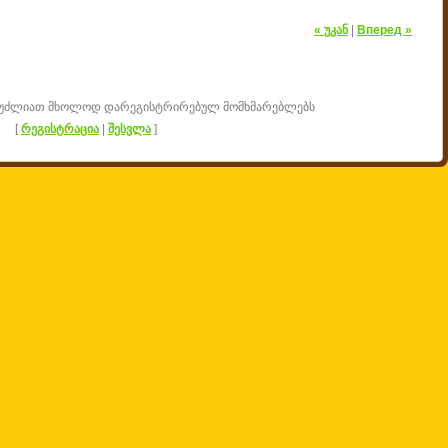
« უკან
|
Вперед »
შეუძლიათ მხოლოდ დარეგისტრირებულ მომხმარებლებს
[
რეგისტრაცია
|
შესვლა
]