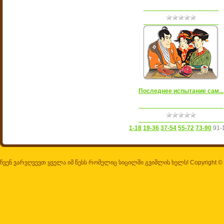
Последнее испытание сам...
1-18
19-36
37-54
55-72
73-90
91-
ჩვენ ვარვღვევთ ყველა იმ წესს რომელიც სიცილში გვიშლის ხელს! Copyright ©