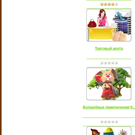
Торговый центр
Волшебные приключения К..