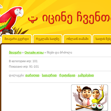
მთავარი გვერდი
რეკლამა საიტზე
ონლაინ თამაში
საიტის წეს
მთავარი
»
Онлайн игры
» ჩხუბი და ბრძოლა
В категории игр
:
101
Показано игр
:
91-101
დალაგება
:
თარიღით
·
სათაურით
·
რეიტინგით
·
გაშვებებით